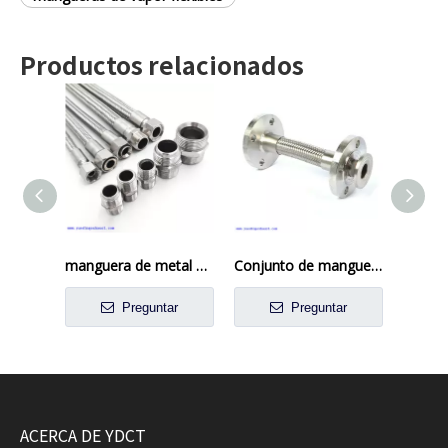
Productos relacionados
manguera de metal DN10 plana para equipos
Conjunto de manguera de metal flexible Bridas de acero inoxidable 304
Preguntar
Preguntar
ACERCA DE YDCT