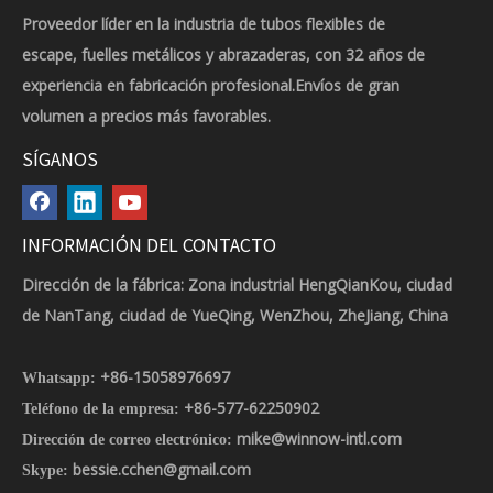
Proveedor líder en la industria de tubos flexibles de
escape, fuelles metálicos y abrazaderas, con 32 años de
experiencia en fabricación profesional.Envíos de gran
volumen a precios más favorables.
SÍGANOS
INFORMACIÓN DEL CONTACTO
Dirección de la fábrica: Zona industrial HengQianKou, ciudad
de NanTang, ciudad de YueQing, WenZhou, ZheJiang, China
+86-15058976697
Whatsapp:
+86-577-62250902
Teléfono de la empresa:
mike@winnow-intl.com
Dirección de correo electrónico:
bessie.cchen@gmail.com
Skype: