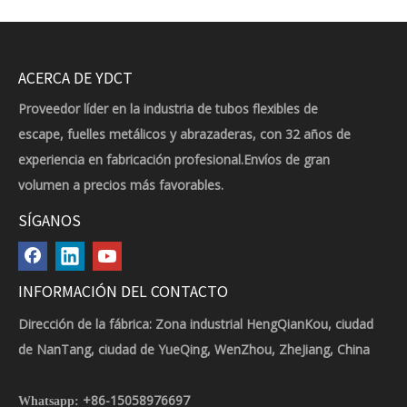
ACERCA DE YDCT
Proveedor líder en la industria de tubos flexibles de
escape, fuelles metálicos y abrazaderas, con 32 años de
experiencia en fabricación profesional.Envíos de gran
volumen a precios más favorables.
SÍGANOS
INFORMACIÓN DEL CONTACTO
Dirección de la fábrica: Zona industrial HengQianKou, ciudad
de NanTang, ciudad de YueQing, WenZhou, ZheJiang, China
+86-15058976697
Whatsapp: