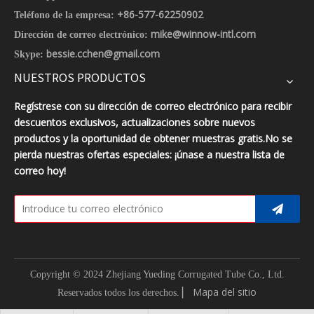
+86-577-62250902
Teléfono de la empresa:
mike@winnow-intl.com
Dirección de correo electrónico:
bessie.cchen@gmail.com
Skype:
NUESTROS PRODUCTOS
Regístrese con su dirección de correo electrónico para recibir
descuentos exclusivos, actualizaciones sobre nuevos
productos y la oportunidad de obtener muestras gratis.No se
pierda nuestras ofertas especiales: ¡únase a nuestra lista de
correo hoy!
Copyright © 2024 Zhejiang Yueding Corrugated Tube Co., Ltd.
▏
Mapa del sitio
Reservados todos los derechos.