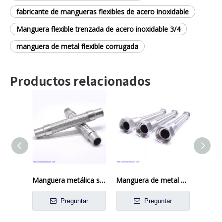
fabricante de mangueras flexibles de acero inoxidable
Manguera flexible trenzada de acero inoxidable 3/4
manguera de metal flexible corrugada
Productos relacionados
Manguera metálica soldada de borde para campo químico
Manguera de metal SS316L DN32 para tubería
Preguntar
Preguntar