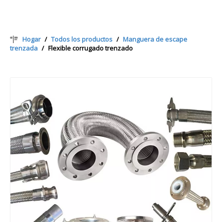
Hogar
/
Todos los productos
/
Manguera de escape
trenzada
/
Flexible corrugado trenzado