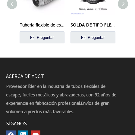
Tubería flexible de escape de trenza interna para aplicaciones automotrices
SOLDA DE TIPO FLEXI DE ESCAPE EN FLEX JUNTA REPARACIÓN DE TUBO Flexible 76 mm x 100 mm
Preguntar
Preguntar
ACERCA DE YDCT
Proveedor líder en la industria de tubos flexibles de
escape, fuelles metálicos y abrazaderas, con 32 años de
experiencia en fabricación profesional.Envíos de gran
volumen a precios más favorables.
SÍGANOS