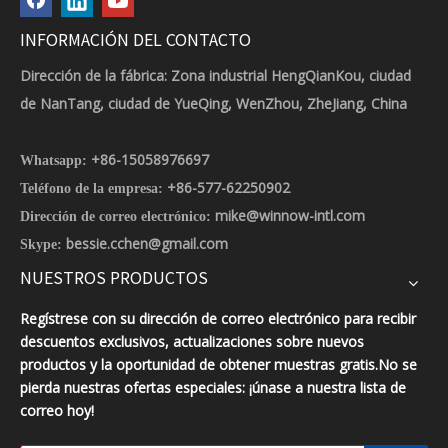
INFORMACIÓN DEL CONTACTO
Dirección de la fábrica: Zona industrial HengQianKou, ciudad
de NanTang, ciudad de YueQing, WenZhou, ZheJiang, China
+86-15058976697
Whatsapp:
+86-577-62250902
Teléfono de la empresa:
mike@winnow-intl.com
Dirección de correo electrónico:
bessie.cchen@gmail.com
Skype:
NUESTROS PRODUCTOS
Regístrese con su dirección de correo electrónico para recibir
descuentos exclusivos, actualizaciones sobre nuevos
productos y la oportunidad de obtener muestras gratis.No se
pierda nuestras ofertas especiales: ¡únase a nuestra lista de
correo hoy!